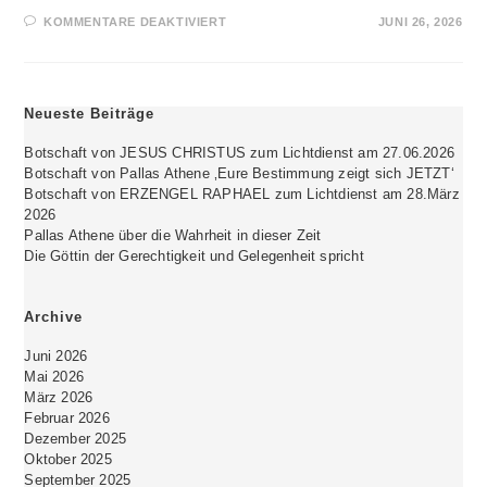
FÜR
KOMMENTARE DEAKTIVIERT
JUNI 26, 2026
BOTSCHAFT
VON
JESUS
CHRISTUS
ZUM
LICHTDIENST
Neueste Beiträge
AM
27.06.2026
Botschaft von JESUS CHRISTUS zum Lichtdienst am 27.06.2026
Botschaft von Pallas Athene ‚Eure Bestimmung zeigt sich JETZT‘
Botschaft von ERZENGEL RAPHAEL zum Lichtdienst am 28.März
2026
Pallas Athene über die Wahrheit in dieser Zeit
Die Göttin der Gerechtigkeit und Gelegenheit spricht
Archive
Juni 2026
Mai 2026
März 2026
Februar 2026
Dezember 2025
Oktober 2025
September 2025