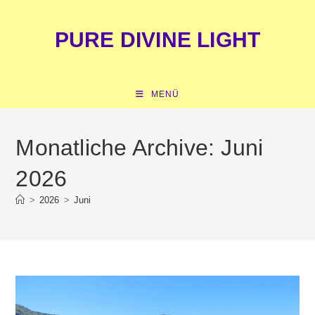
Zum
springen
Inhalt
PURE DIVINE LIGHT
springen
MENÜ
Monatliche Archive: Juni
2026
>
2026
>
Juni