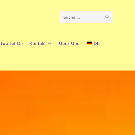
Diese
Website
durchsuchen
twortet Dir
Kontakt
Über Uns
DE