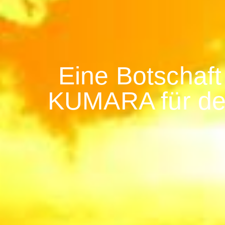
Eine Botschaf
KUMARA für den