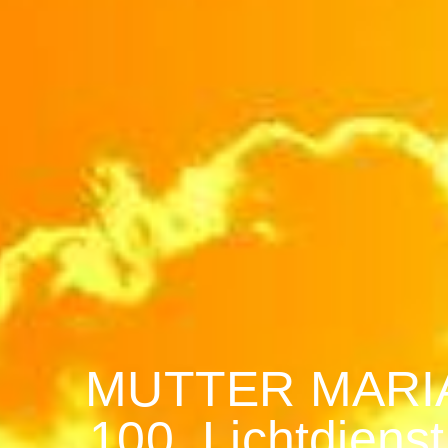
MUTTER MARIA
100. Licht­dien