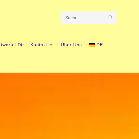
Diese
Website
durchsuchen
twortet Dir
Kontakt
Über Uns
DE