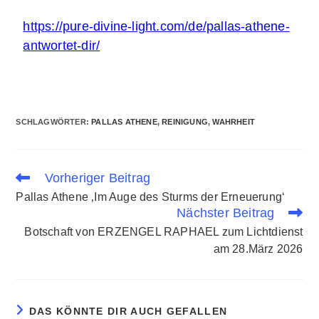
https://pure-divine-light.com/de/pallas-athene-
antwortet-dir/
SCHLAGWÖRTER
:
PALLAS ATHENE
,
REINIGUNG
,
WAHRHEIT
Vorheriger Beitrag
Pallas Athene ‚Im Auge des Sturms der Erneuerung‘
Nächster Beitrag
Botschaft von ERZENGEL RAPHAEL zum Lichtdienst
am 28.März 2026
DAS KÖNNTE DIR AUCH GEFALLEN