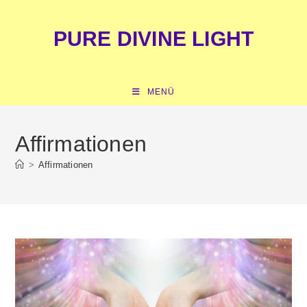
Zum
springen
Inhalt
PURE DIVINE LIGHT
springen
MENÜ
Affirmationen
>
Affirmationen