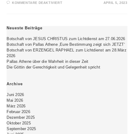
FÜR
KOMMENTARE DEAKTIVIERT
APRIL 5, 2023
ERHÖHE
DEINE
FREQUENZ,
DEINE
EIGENSCHWINGUNG!
Neueste Beiträge
Botschaft von JESUS CHRISTUS zum Lichtdienst am 27.06.2026
Botschaft von Pallas Athene ‚Eure Bestimmung zeigt sich JETZT‘
Botschaft von ERZENGEL RAPHAEL zum Lichtdienst am 28.März
2026
Pallas Athene über die Wahrheit in dieser Zeit
Die Göttin der Gerechtigkeit und Gelegenheit spricht
Archive
Juni 2026
Mai 2026
März 2026
Februar 2026
Dezember 2025
Oktober 2025
September 2025