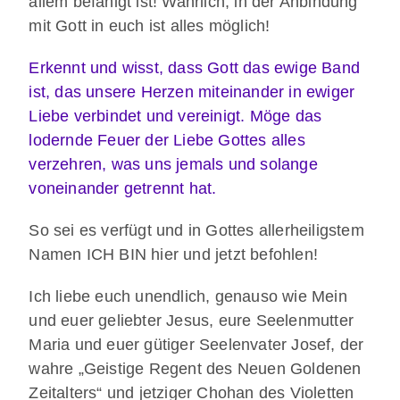
allem befähigt ist! Wahrlich, in der Anbindung
mit Gott in euch ist alles möglich!
Erkennt und wisst, dass Gott das ewige Band
ist, das unsere Herzen miteinander in ewiger
Liebe verbindet und vereinigt. Möge das
lodernde Feuer der Liebe Gottes alles
verzehren, was uns jemals und solange
voneinander getrennt hat.
So sei es verfügt und in Gottes allerheiligstem
Namen ICH BIN hier und jetzt befohlen!
Ich liebe euch unendlich, genauso wie Mein
und euer geliebter Jesus, eure Seelenmutter
Maria und euer gütiger Seelenvater Josef, der
wahre „Geistige Regent des Neuen Goldenen
Zeitalters“ und jetziger Chohan des Violetten