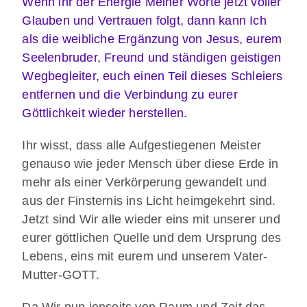
Wenn ihr der Energie Meiner Worte jetzt voller
Glauben und Vertrauen folgt, dann kann Ich
als die weibliche Ergänzung von Jesus, eurem
Seelenbruder, Freund und ständigen geistigen
Wegbegleiter, euch einen Teil dieses Schleiers
entfernen und die Verbindung zu eurer
Göttlichkeit wieder herstellen.
Ihr wisst, dass alle Aufgestiegenen Meister
genauso wie jeder Mensch über diese Erde in
mehr als einer Verkörperung gewandelt und
aus der Finsternis ins Licht heimgekehrt sind.
Jetzt sind Wir alle wieder eins mit unserer und
eurer göttlichen Quelle und dem Ursprung des
Lebens, eins mit eurem und unserem Vater-
Mutter-GOTT.
Da Wir nun jenseits von Raum und Zeit das